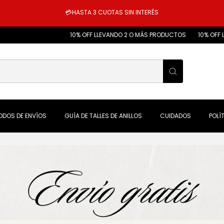
💳HASTA 3 CUOTAS SIN INTERÉS
10% OFF LLEVANDO 2 O MÁS PRODUCTOS
10% OFF LLEVANDO 2 O MÁS
ODOS DE ENVÍOS
GUÍA DE TALLES DE ANILLOS
CUIDADOS
POLÍ