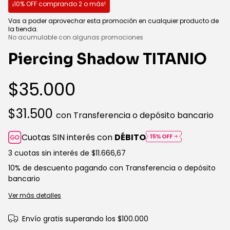
¡10% OFF comprando 2 o más!
Vas a poder aprovechar esta promoción en cualquier producto de
la tienda.
No acumulable con algunas promociones
Piercing Shadow TITANIO
$35.000
$31.500
con
Transferencia o depósito bancario
Cuotas SIN interés con
DÉBITO
3
cuotas sin interés de
$11.666,67
10% de descuento
pagando con Transferencia o depósito
bancario
Ver más detalles
Envío gratis
superando los
$100.000